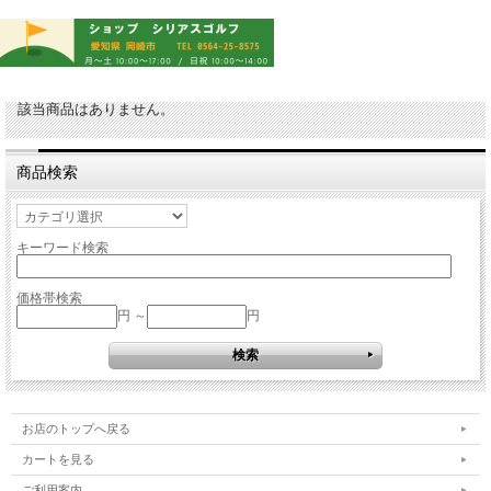
該当商品はありません。
商品検索
キーワード検索
価格帯検索
円 ～
円
お店のトップへ戻る
カートを見る
ご利用案内