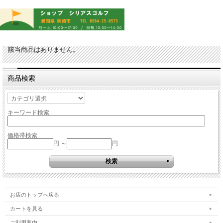
該当商品はありません。
商品検索
キーワード検索
価格帯検索
円 ～
円
お店のトップへ戻る
カートを見る
ご利用案内